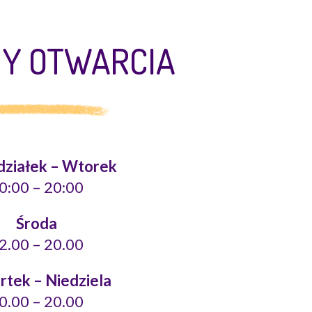
NY OTWARCIA
działek – Wtorek
0:00 – 20:00
Środa
2.00 – 20.00
tek – Niedziela
0.00 – 20.00