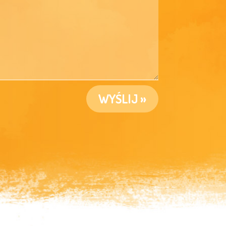
WYŚLIJ »