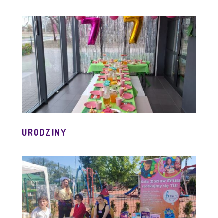
URODZINY