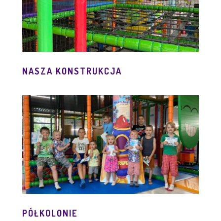
NASZA KONSTRUKCJA
PÓŁKOLONIE