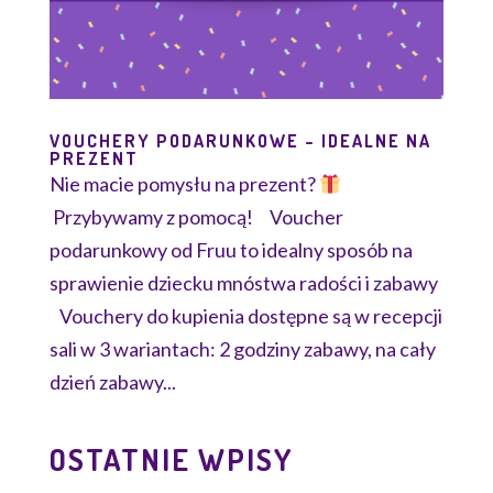
VOUCHERY PODARUNKOWE – IDEALNE NA
PREZENT
Nie macie pomysłu na prezent?
Przybywamy z pomocą! Voucher
podarunkowy od Fruu to idealny sposób na
sprawienie dziecku mnóstwa radości i zabawy
Vouchery do kupienia dostępne są w recepcji
sali w 3 wariantach: 2 godziny zabawy, na cały
dzień zabawy...
OSTATNIE WPISY