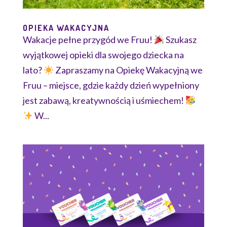
OPIEKA WAKACYJNA
Wakacje pełne przygód we Fruu!
Szukasz
wyjątkowej opieki dla swojego dziecka na
lato?
Zapraszamy na Opiekę Wakacyjną we
Fruu – miejsce, gdzie każdy dzień wypełniony
jest zabawą, kreatywnością i uśmiechem!
W...